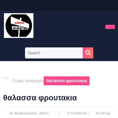
Skip
to
content
Skip
to
Ope
content
Butt
Search
for:
Χωρίς κατηγορία
θαλασσα φρουτακια
θαλασσα φρουτακια
18
18 Φεβρουαρίου, 2024
|
|
0 Comment
|
11:44 μμ
Φεβρουαρίου,