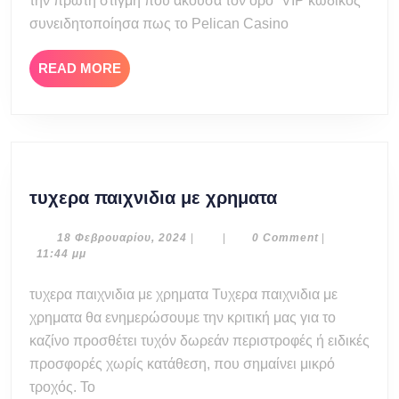
GR:
την πρώτη στιγμή που άκουσα τον όρο “VIP κωδικός”
Η
συνειδητοποίησα πως το Pelican Casino
διαβολική
φαντασία
READ
READ MORE
του
MORE
“ειδίων”
που
δεν
υπάρχει
τυχερα
τυχερα παιχνιδια με χρηματα
παιχνιδια
με
18
18 Φεβρουαρίου, 2024
|
|
0 Comment
|
Φεβρουαρίου,
11:44 μμ
χρηματα
2024
τυχερα παιχνιδια με χρηματα Τυχερα παιχνιδια με
χρηματα θα ενημερώσουμε την κριτική μας για το
καζίνο προσθέτει τυχόν δωρεάν περιστροφές ή ειδικές
προσφορές χωρίς κατάθεση, που σημαίνει μικρό
τροχός. Το