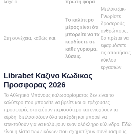
λαχείο.
πρώτη φορά.
Μπλάκτζακ-
Γνωρίστε
Το καλύτερο
δροσερούς
μέρος είναι ότι
ανθρώπους,
μπορείτε να τα
Στη συνέχεια, καθώς και.
θα πρέπει να
κερδίσετε σε
εφαρμόσετε
κάθε γύρισμα,
τις απαιτήσεις
λύσεις.
κύκλου
εργασιών.
Librabet Καζινο Κωδικος
Προσφορας 2026
Το Αθλητικό Μπόνους καλωσορίσματος δεν είναι το
καλύτερο που μπορείτε να βρείτε και οι τρέχουσες
προσφορές στοχεύουν περισσότερο και ενισχύουν τα
κέρδη, διπλασιάζουν όλα τα κέρδη και μπορεί να
επεκταθούν για να καλύψουν έναν ολόκληρο κύλινδρο. Εδώ
είναι η λίστα των εικόνων που σχηματίζουν συνδυασμούς