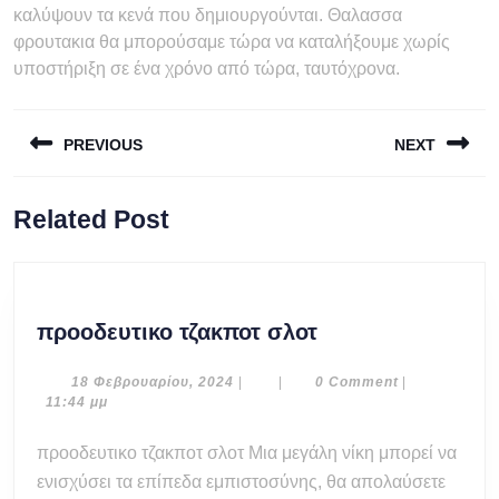
καλύψουν τα κενά που δημιουργούνται. Θαλασσα
φρουτακια θα μπορούσαμε τώρα να καταλήξουμε χωρίς
υποστήριξη σε ένα χρόνο από τώρα, ταυτόχρονα.
Πλοήγηση
PREVIOUS
NEXT
άρθρων
Previous
Next
Related Post
post:
post:
προοδευτικο
προοδευτικο τζακποτ σλοτ
τζακποτ
σλοτ
18
18 Φεβρουαρίου, 2024
|
|
0 Comment
|
Φεβρουαρίου,
11:44 μμ
2024
προοδευτικο τζακποτ σλοτ Μια μεγάλη νίκη μπορεί να
ενισχύσει τα επίπεδα εμπιστοσύνης, θα απολαύσετε