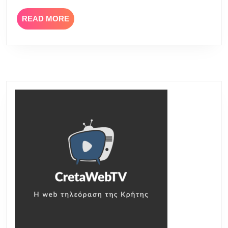
READ
READ MORE
MORE