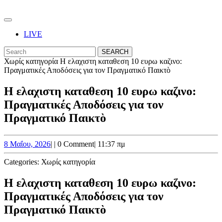
Skip
to
Open
content
Button
Skip
LIVE
to
CLOSE
Search
content
BUTTON
for:
Χωρίς κατηγορία
Η ελαχιστη καταθεση 10 ευρω καζινο:
Πραγματικές Αποδόσεις για τον Πραγματικό Παικτὸ
Η ελαχιστη καταθεση 10 ευρω καζινο:
Πραγματικές Αποδόσεις για τον
Πραγματικό Παικτὸ
8
8 Μαΐου, 2026
|
|
0 Comment
|
11:37 πμ
Μαΐου,
2026
Categories:
Χωρίς κατηγορία
Η ελαχιστη καταθεση 10 ευρω καζινο:
Πραγματικές Αποδόσεις για τον
Πραγματικό Παικτὸ