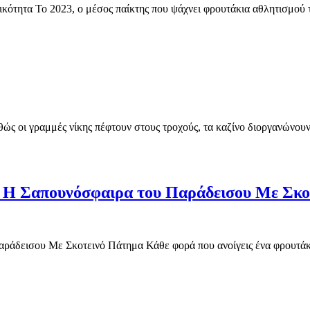
Η
Πικρά
Μεταφωτ
Πραγματ
ση
 Η Σαπουνόσφαιρα του Παράδεισου Με Σκο
ράδεισου Με Σκοτεινό Πάτημα Κάθε φορά που ανοίγεις ένα φρουτάκι