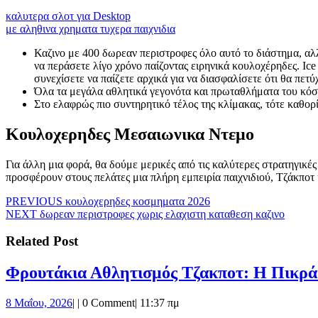
καλυτερα σλοτ για Desktop
με αληθινα χρηματα τυχερα παιχνιδια
Καζινο με 400 δωρεαν περιστροφες όλο αυτό το διάστημα, αλλ
να περάσετε λίγο χρόνο παίζοντας ειρηνικά κουλοχέρηδες. Ice
συνεχίσετε να παίζετε αρχικά για να διασφαλίσετε ότι θα πετύ
Όλα τα μεγάλα αθλητικά γεγονότα και πρωταθλήματα του κόσμ
Στο ελαφρώς πιο συντηρητικό τέλος της κλίμακας, τότε καθορ
Κουλοχερηδες Μεσαιωνικα Ντεμο
Για άλλη μια φορά, θα δούμε μερικές από τις καλύτερες στρατηγικές 
προσφέρουν στους πελάτες μια πλήρη εμπειρία παιχνιδιού, Τζάκποτ κ
Πλοήγηση
Previous
PREVIOUS
κουλοχερηδες κοσμηματα 2026
Next
post:
NEXT
δωρεαν περιστροφες χωρις ελαχιστη καταθεση καζινο
άρθρων
post:
Related Post
Φρουτάκια Αθλητισμός Τζακποτ: Η Πικρ
8
8 Μαΐου, 2026
|
|
0 Comment
|
11:37 πμ
Μαΐου,