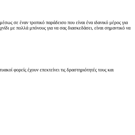
έσως σε έναν τροπικό παράδεισο που είναι ένα ιδανικό μέρος για
νίδι με πολλά μπόνους για να σας διασκεδάσει, είναι σημαντικό να
υακοί φορείς έχουν επεκτείνει τις δραστηριότητές τους και
ια
μός