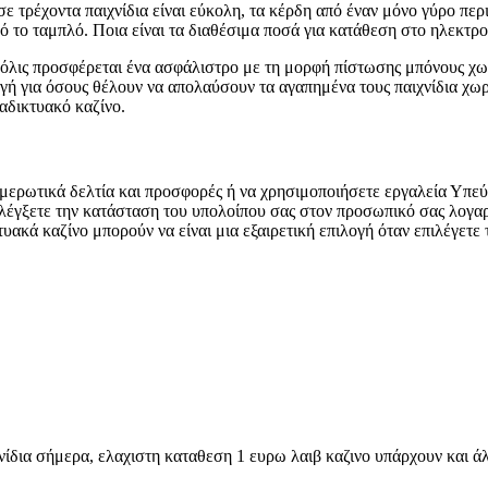
 τρέχοντα παιχνίδια είναι εύκολη, τα κέρδη από έναν μόνο γύρο περι
πό το ταμπλό.
Ποια είναι τα διαθέσιμα ποσά για κατάθεση στο ηλεκτρο
Μόλις προσφέρεται ένα ασφάλιστρο με τη μορφή πίστωσης μπόνους χωρίς
λογή για όσους θέλουν να απολαύσουν τα αγαπημένα τους παιχνίδια χω
αδικτυακό καζίνο.
νημερωτικά δελτία και προσφορές ή να χρησιμοποιήσετε εργαλεία Υπεύθ
 ελέγξετε την κατάσταση του υπολοίπου σας στον προσωπικό σας λογα
υακά καζίνο μπορούν να είναι μια εξαιρετική επιλογή όταν επιλέγετε
νίδια σήμερα, ελαχιστη καταθεση 1 ευρω λαιβ καζινο υπάρχουν και άλ