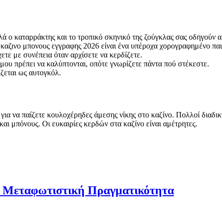
ά ο καταρράκτης και το τροπικό σκηνικό της ζούγκλας σας οδηγούν αμ
 καζινο μπονους εγγραφης 2026 είναι ένα υπέροχα χορογραφημένο παιχ
χετε με συνέπεια όταν αρχίσετε να κερδίζετε.
ου πρέπει να καλύπτονται, οπότε γνωρίζετε πάντα πού στέκεστε.
ίζεται ως αυτογκόλ.
για να παίζετε κουλοχέρηδες άμεσης νίκης στο καζίνο. Πολλοί διαδικτ
αι μπόνους. Οι ευκαιρίες κερδών στα καζίνο είναι αμέτρητες.
Φρουτάκ
ά Μεταφωτιστική Πραγματικότητα
Αθλητισ
Τζακποτ: