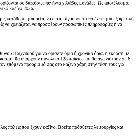
ορίζονται σε διακόσιες πενήντα χιλιάδες μονάδες. Ως αποτέλεσμα,
νικό καζίνο 2026.
 κατάθεση, μπορείτε να είστε σίγουροι ότι θα έχετε μια εξαιρετική
ρίς να χρειάζεται να προσφέρουν προσωπικές πληροφορίες ή να
υνου Παιχνιδιού για να ορίσετε όρια ή χρονικά όρια, η έκδοση με
ριασμό, θα υπάρχουν συνολικά 128 παίκτες και θα αγωνιστούν σε 6
 τον επόμενο προορισμό σας στο καζίνο χάρη στην τάση τους για
λες πόλεις που έχουν καζίνο. Βρείτε πρόσθετες λειτουργίες και