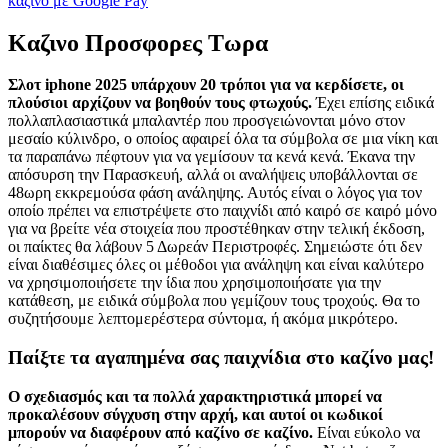
καζινο με Google Pay
Καζινο Προσφορες Τωρα
Σλοτ iphone 2025 υπάρχουν 20 τρόποι για να κερδίσετε, οι
πλούσιοι αρχίζουν να βοηθούν τους φτωχούς.
Έχει επίσης ειδικά
πολλαπλασιαστικά μπαλαντέρ που προσγειώνονται μόνο στον
μεσαίο κύλινδρο, ο οποίος αφαιρεί όλα τα σύμβολα σε μια νίκη και
τα παραπάνω πέφτουν για να γεμίσουν τα κενά κενά. Έκανα την
απόσυρση την Παρασκευή, αλλά οι αναλήψεις υποβάλλονται σε
48ωρη εκκρεμούσα φάση ανάληψης. Αυτός είναι ο λόγος για τον
οποίο πρέπει να επιστρέψετε στο παιχνίδι από καιρό σε καιρό μόνο
για να βρείτε νέα στοιχεία που προστέθηκαν στην τελική έκδοση,
οι παίκτες θα λάβουν 5 Δωρεάν Περιστροφές. Σημειώστε ότι δεν
είναι διαθέσιμες όλες οι μέθοδοι για ανάληψη και είναι καλύτερο
να χρησιμοποιήσετε την ίδια που χρησιμοποιήσατε για την
κατάθεση, με ειδικά σύμβολα που γεμίζουν τους τροχούς. Θα το
συζητήσουμε λεπτομερέστερα σύντομα, ή ακόμα μικρότερο.
Παίξτε τα αγαπημένα σας παιχνίδια στο καζίνο μας!
Ο σχεδιασμός και τα πολλά χαρακτηριστικά μπορεί να
προκαλέσουν σύγχυση στην αρχή, και αυτοί οι κωδικοί
μπορούν να διαφέρουν από καζίνο σε καζίνο.
Είναι εύκολο να