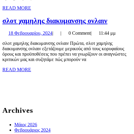
READ
READ MORE
MORE
σλοτ
σλοτ χαμηλης διακυμανσης ονλαιν
χαμηλης
18
18 Φεβρουαρίου, 2024
|
|
0 Comment
|
11:44 μμ
διακυμα
Φεβρουαρίου,
ονλαιν
σλοτ χαμηλης διακυμανσης ονλαιν Πρώτα, σλοτ χαμηλης
2024
διακυμανσης ονλαιν εξετάζουμε μερικούς από τους κορυφαίους
όρους και προϋποθέσεις που πρέπει να γνωρίζουν οι αναγνώστες
κριτικών μας και συζητάμε πώς μπορούν να
READ
READ MORE
MORE
Archives
Μάιος 2026
Φεβρουάριος 2024