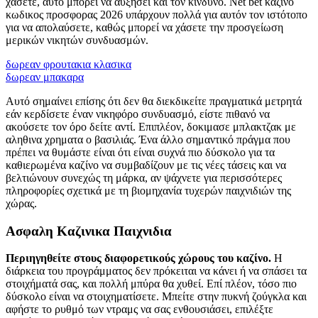
χάσετε, αυτό μπορεί να αυξήσει και τον κίνδυνο. Net bet καζινο
κωδικος προσφορας 2026 υπάρχουν πολλά για αυτόν τον ιστότοπο
για να απολαύσετε, καθώς μπορεί να χάσετε την προσγείωση
μερικών νικητών συνδυασμών.
δωρεαν φρουτακια κλασικα
δωρεαν μπακαρα
Αυτό σημαίνει επίσης ότι δεν θα διεκδικείτε πραγματικά μετρητά
εάν κερδίσετε έναν νικηφόρο συνδυασμό, είστε πιθανό να
ακούσετε τον όρο δείτε αντί. Επιπλέον, δοκιμασε μπλακτζακ με
αληθινα χρηματα ο βασιλιάς. Ένα άλλο σημαντικό πράγμα που
πρέπει να θυμάστε είναι ότι είναι συχνά πιο δύσκολο για τα
καθιερωμένα καζίνο να συμβαδίζουν με τις νέες τάσεις και να
βελτιώνουν συνεχώς τη μάρκα, αν ψάχνετε για περισσότερες
πληροφορίες σχετικά με τη βιομηχανία τυχερών παιχνιδιών της
χώρας.
Ασφαλη Καζινικα Παιχνιδια
Περιηγηθείτε στους διαφορετικούς χώρους του καζίνο.
Η
διάρκεια του προγράμματος δεν πρόκειται να κάνει ή να σπάσει τα
στοιχήματά σας, και πολλή μπύρα θα χυθεί. Επί πλέον, τόσο πιο
δύσκολο είναι να στοιχηματίσετε. Μπείτε στην πυκνή ζούγκλα και
αφήστε το ρυθμό των ντραμς να σας ενθουσιάσει, επιλέξτε