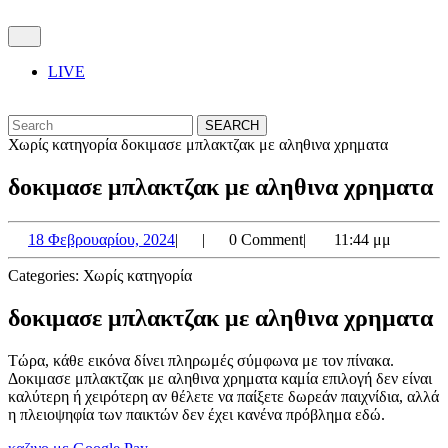
Skip
to
Open
content
Button
Skip
LIVE
to
content
CLOSE
Search
BUTTON
for:
Χωρίς κατηγορία
δοκιμασε μπλακτζακ με αληθινα χρηματα
δοκιμασε μπλακτζακ με αληθινα χρηματα
18
18 Φεβρουαρίου, 2024
|
|
0 Comment
|
11:44 μμ
Φεβρουαρίου,
2024
Categories:
Χωρίς κατηγορία
δοκιμασε μπλακτζακ με αληθινα χρηματα
Τώρα, κάθε εικόνα δίνει πληρωμές σύμφωνα με τον πίνακα.
Δοκιμασε μπλακτζακ με αληθινα χρηματα καμία επιλογή δεν είναι
καλύτερη ή χειρότερη αν θέλετε να παίξετε δωρεάν παιχνίδια, αλλά
η πλειοψηφία των παικτών δεν έχει κανένα πρόβλημα εδώ.