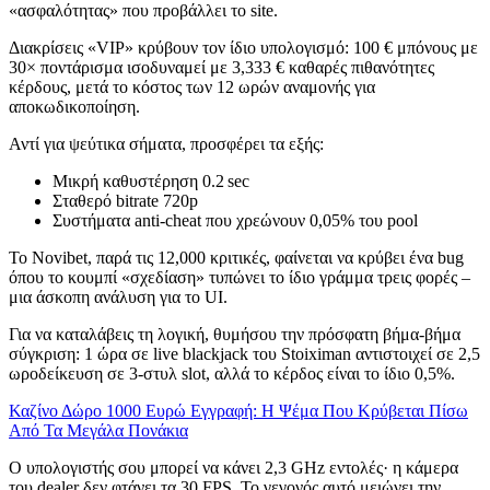
«ασφαλότητας» που προβάλλει το site.
Διακρίσεις «VIP» κρύβουν τον ίδιο υπολογισμό: 100 € μπόνους με
30× ποντάρισμα ισοδυναμεί με 3,333 € καθαρές πιθανότητες
κέρδους, μετά το κόστος των 12 ωρών αναμονής για
αποκωδικοποίηση.
Αντί για ψεύτικα σήματα, προσφέρει τα εξής:
Μικρή καθυστέρηση 0.2 sec
Σταθερό bitrate 720p
Συστήματα anti‑cheat που χρεώνουν 0,05% του pool
Το Novibet, παρά τις 12,000 κριτικές, φαίνεται να κρύβει ένα bug
όπου το κουμπί «σχεδίαση» τυπώνει το ίδιο γράμμα τρεις φορές –
μια άσκοπη ανάλυση για το UI.
Για να καταλάβεις τη λογική, θυμήσου την πρόσφατη βήμα‑βήμα
σύγκριση: 1 ώρα σε live blackjack του Stoiximan αντιστοιχεί σε 2,5
ωροδείκευση σε 3‑στυλ slot, αλλά το κέρδος είναι το ίδιο 0,5%.
Καζίνο Δώρο 1000 Ευρώ Εγγραφή: Η Ψέμα Που Κρύβεται Πίσω
Από Τα Μεγάλα Πονάκια
Ο υπολογιστής σου μπορεί να κάνει 2,3 GHz εντολές· η κάμερα
του dealer δεν φτάνει τα 30 FPS. Το γεγονός αυτό μειώνει την