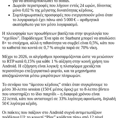
για να αποσυμπυκνωθεί το bonus.
Δωρεάν περιστροφές που λήγουν εντός 24 ωρών, δίνοντας
μόνο 0,02 % της μέγιστης δυνατότητας κέρδους.
Συμπληρωματικές προσφορές που ενεργοποιούν μόνο όταν
το λογαριασμό έχει πάνω από 5 000 € – αριθμητικά
ακατόρθωτο για τον μέσο λογαριασμό.
Η πλειοψηφία των προωθήσεων βασίζεται στην ψυχολογία του
“σχεδίου”. Παράδειγμα: Ένα spin σε Starburst μπορεί να αποδώσει
8× το στοίχημα, αλλά η πιθανότητα να συμβεί είναι 0,5%, κάτι που
το καθιστά πιο κοντά σε 0,7 % ατυχία παρά σε 70% νίκη.
Μέχρι το 2026, οι αλγόριθμοι προσαρμόζονται ώστε να μειώσουν
το RTP κατά 0,15% για κάθε 1 % αύξηση στην κοινή χρήση του
Android. Η εξήγηση είναι λογική: η πλατφόρμα χρειάζεται
περισσότερο επεξεργαστικό φορτίο, και τα μηχανήματα
αποζημιώνονται μέσω μικρότερων πληρωμών.
Το σενάριο του “άμεσου κέρδους” σπάει όταν συγκρίνουμε το
μέσο 30‑λεπτο session (150 € μέσος όρος) με το 8‑λεπτο βίντεο
που υποστηρίζει το ίδιο παιχνίδι – η διαφορά χρόνου είναι
22 λεπτά, κάτι που αντιστοιχεί σε 33% λιγότερη αφοσίωση, δηλαδή
50 € λιγότερα κέρδη.
Οι παίκτες που παίζουν στο Android συχνά αντιμετωπίζουν
πρόβλημα UI: το κουμπί “Play” κρύβεται πίσω από 12 pixel