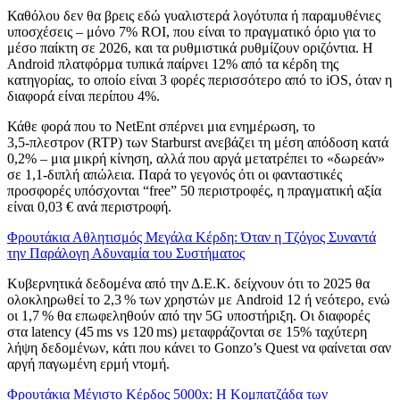
Καθόλου δεν θα βρεις εδώ γυαλιστερά λογότυπα ή παραμυθένιες
υποσχέσεις – μόνο 7% ROI, που είναι το πραγματικό όριο για το
μέσο παίκτη σε 2026, και τα ρυθμιστικά ρυθμίζουν οριζόντια. Η
Android πλατφόρμα τυπικά παίρνει 12% από τα κέρδη της
κατηγορίας, το οποίο είναι 3 φορές περισσότερο από το iOS, όταν η
διαφορά είναι περίπου 4%.
Κάθε φορά που το NetEnt σπέρνει μια ενημέρωση, το
3,5‑πλεστρον (RTP) των Starburst ανεβάζει τη μέση απόδοση κατά
0,2% – μια μικρή κίνηση, αλλά που αργά μετατρέπει το «δωρεάν»
σε 1,1‑διπλή απώλεια. Παρά το γεγονός ότι οι φανταστικές
προσφορές υπόσχονται “free” 50 περιστροφές, η πραγματική αξία
είναι 0,03 € ανά περιστροφή.
Φρουτάκια Αθλητισμός Μεγάλα Κέρδη: Όταν η Τζόγος Συναντά
την Παράλογη Αδυναμία του Συστήματος
Κυβερνητικά δεδομένα από την Δ.Ε.Κ. δείχνουν ότι το 2025 θα
ολοκληρωθεί το 2,3 % των χρηστών με Android 12 ή νεότερο, ενώ
οι 1,7 % θα επωφεληθούν από την 5G υποστήριξη. Οι διαφορές
στα latency (45 ms vs 120 ms) μεταφράζονται σε 15% ταχύτερη
λήψη δεδομένων, κάτι που κάνει το Gonzo’s Quest να φαίνεται σαν
αργή παγωμένη ερμή ντομή.
Φρουτάκια Μέγιστο Κέρδος 5000x: Η Κομπατζάδα των