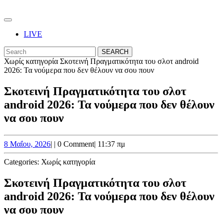
Skip
to
Open
content
Button
Skip
LIVE
to
CLOSE
Search
content
BUTTON
for:
Χωρίς κατηγορία
Σκοτεινή Πραγματικότητα του σλοτ android
2026: Τα νούμερα που δεν θέλουν να σου πουν
Σκοτεινή Πραγματικότητα του σλοτ
android 2026: Τα νούμερα που δεν θέλουν
να σου πουν
8
8 Μαΐου, 2026
|
|
0 Comment
|
11:37 πμ
Μαΐου,
2026
Categories:
Χωρίς κατηγορία
Σκοτεινή Πραγματικότητα του σλοτ
android 2026: Τα νούμερα που δεν θέλουν
να σου πουν