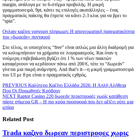
margin, ανάλογα με το 6‑στίγμα προβολής. Η μικρή
γραμματοσειρά, 9pt, κάνει τις επιλογές ακατάλληλες – ένας
πραγματικός παίκτης θα έπρεπε να κάνει 2‑3 κλικ για να βρει το
“spin”.
Ονλαιν καζινο γρηγορη πληρωμη: Η απογευματική πραγματικότητα
του «δωρεάν» ποντικιού
Στο τέλος, οι υποσχέσεις “free” είναι απλώς μια άλλη διαδρομή για
να κολυμπήσουν τα χρήματα σε λογαριασμούς. Και όταν η
νούμερη επιβεβαίωση βγάζει ότι 1 % των νέων παικτών
καταφέρνουν να κερδίσουν πάνω από 200 €, τότε το “δωρεάν”
γίνεται μια πικρή ανάμνηση. And that’s it—η μικρή γραμματοσειρά
του UI με 8 px είναι ο πραγματικός εχθρός.
Πλοήγηση
Previous
PREVIOUS
Καλύτερο Καζίνο Ελλάδα 2026: Η Απλή Αλήθεια
post:
Που Οι Προωθητές Κρύβουν
άρθρων
Next
NEXT
Raptor Casino 220 δωρεάν περιστροφές χωρίς κατάθεση
post:
πάρτε σήμερα GR – Η πιο κρύα προσφορά που δεν αξίζει ούτε μια
μπίρα
Related Post
Trada καζινο δωρεαν περιστροφες χωρις