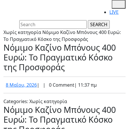
Skip
Op
to
Bu
LIVE
content
Search
CLO
Skip
for:
BUT
to
Χωρίς κατηγορία
Νόμιμο Καζίνο Μπόνους 400 Ευρώ:
content
Το Πραγματικό Κόσκο της Προσφοράς
Νόμιμο Καζίνο Μπόνους 400
Ευρώ: Το Πραγματικό Κόσκο
της Προσφοράς
8
8 Μαΐου, 2026
|
|
0 Comment
|
11:37 πμ
Μαΐου,
2026
Categories:
Χωρίς κατηγορία
Νόμιμο Καζίνο Μπόνους 400
Ευρώ: Το Πραγματικό Κόσκο