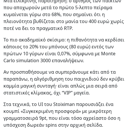
Μια ειλικρινής παρατήρηση: ο αριθμός των παικτών
που αποχωρούν μετά το πρώτο 5‑λεπτο πείραμα
κυμαίνεται γύρω στο 68%, που σημαίνει ότι η
πλειονότητα βυθίζεται στο μανία του 400 ευρώ χωρίς
ποτέ να δει το πραγματικό RTP.
Το πιο ακαδημαϊκό σκίσιμο: η πιθανότητα να κερδίσει
κάποιος το 20% του μπόνους (80 ευρώ) εντός των
πρώτων 10 γύρων είναι 0,07%, σύμφωνα με Monte
Carlo simulation 3000 επαναλήψεων.
Αν προσπαθήσουμε να συμπεράνουμε κάτι από τα
παραπάνω, η αλγόριθμηση του παιχνιδιού δεν κρύβει
καμμία μαγική συνταγή· είναι απλώς μια σειρά από
στατιστικές κλίμακας, όχι “VIP” μαγεία.
Στα τεχνικά, το UI του Stoiximan παρουσιάζει ένα
κουμπί «Συγκεκριμένη προσφορά» με μικρότερη
γραμματοσειρά 9pt, που είναι τόσο αχρείαστο όσο η
υπόσχεση δωρεάν spins στην αρχική σελίδα.