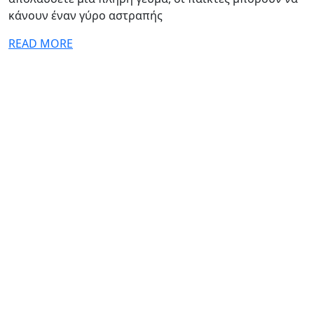
κάνουν έναν γύρο αστραπής
READ
READ MORE
MORE