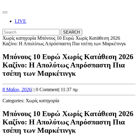
Skip
to
Open
content
Button
Skip
LIVE
to
CLOSE
Search
content
BUTTON
for:
Χωρίς κατηγορία
Μπόνους 10 Ευρώ Χωρίς Κατάθεση 2026
Καζίνο: Η Απολύτως Απρόσπαστη Πια τσέπη των Μαρκέτινγκ
Μπόνους 10 Ευρώ Χωρίς Κατάθεση 2026
Καζίνο: Η Απολύτως Απρόσπαστη Πια
τσέπη των Μαρκέτινγκ
8
8 Μαΐου, 2026
|
|
0 Comment
|
11:37 πμ
Μαΐου,
2026
Categories:
Χωρίς κατηγορία
Μπόνους 10 Ευρώ Χωρίς Κατάθεση 2026
Καζίνο: Η Απολύτως Απρόσπαστη Πια
τσέπη των Μαρκέτινγκ