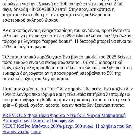
σπρώχνει για την εξαγωγή σε 10€ θα πρέπει να περιμένει 2 full
days, δηλαδή 48×60=2880 λεπτά. Στην πραγματικότητα, η
ταχύτητα είναι η ίδια με την ταχύτητα ενός παλίνδρομου
εσωτερικού σκληρού δίσκου.
Αν ο σκοπός είναι η ελαχιστοποίηση του κινδύνου, προτείνετε στο
φίλο σας να μην παίζει ποτέ στο 888casino αλλά να επιλέξει άλλον
πάροχο με λιγότερο “capped bonus”. Η διαφορά μπορεί να είναι τα
25% σε μέγιστο payout.
Τελευταίο τοπικό παράδειγμα: Ένα βίντεο tutorial του 2025 δείχνει
πόσο εύκολο είναι να ενσωματώσετε το 10€ σε 3 διαφορετικά
slots, αλλά μόλις προσθέσετε το τέλος, ο κώδικας επαληθεύει ότι η
ευκαιρία διαγράφεται αν η προσαρμογή υπερβαίνει το 5% της
συνολικής αξίας του λογαριασμού.
Ποτέ μην ξεχάσετε ότι “free” δεν σημαίνει δωρεάν. Ένα καζίνο δεν
είναι φιλανθρωπικό ίδρυμα και η τελευταία επιτήδεια λεπτομέρεια
που μου τράβηξε τη διάθεση ήταν το μικρότερό κουμπί στο μενού
spin – 8 pixel, σχεδόν αόρατο, και αν πατάς δεν ξεκινάει τίποτα.
Πλοήγηση
Previous
PREVIOUS
Φρουτάκια Φρούτα Ντεμώ: Η Ψυχρή Μαθηματική
post:
Αποτυχία των Πλαστών Προσφορών
άρθρων
Next
NEXT
Καζίνο Μπόνους 200% μέχρι 500 ευρώ: Η αλήθεια που δεν
post:
θέλουν να σας πουν