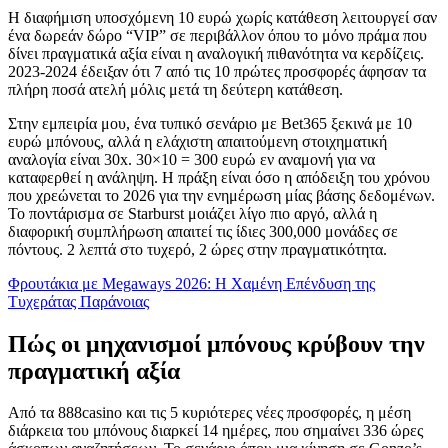
Η διαφήμιση υποσχόμενη 10 ευρώ χωρίς κατάθεση λειτουργεί σαν
ένα δωρεάν δώρο “VIP” σε περιβάλλον όπου το μόνο πράμα που
δίνει πραγματικά αξία είναι η αναλογική πιθανότητα να κερδίζεις.
2023‑2024 έδειξαν ότι 7 από τις 10 πρώτες προσφορές άφησαν τα
πλήρη ποσά ατελή μόλις μετά τη δεύτερη κατάθεση.
Στην εμπειρία μου, ένα τυπικό σενάριο με Bet365 ξεκινά με 10
ευρώ μπόνους, αλλά η ελάχιστη απαιτούμενη στοιχηματική
αναλογία είναι 30x. 30×10 = 300 ευρώ εν αναμονή για να
καταφερθεί η ανάληψη. Η πράξη είναι όσο η απόδειξη του χρόνου
που χρεώνεται το 2026 για την ενημέρωση μίας βάσης δεδομένων.
Το ποντάρισμα σε Starburst μοιάζει λίγο πιο αργό, αλλά η
διαφορική συμπλήρωση απαιτεί τις ίδιες 300,000 μονάδες σε
πόντους. 2 λεπτά στο τυχερό, 2 ώρες στην πραγματικότητα.
Φρουτάκια με Megaways 2026: Η Χαμένη Επένδυση της
Τυχεράτας Παράνοιας
Πώς οι μηχανισμοί μπόνους κρύβουν την
πραγματική αξία
Από τα 888casino και τις 5 κυριότερες νέες προσφορές, η μέση
διάρκεια του μπόνους διαρκεί 14 ημέρες, που σημαίνει 336 ώρες