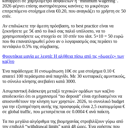
καταρρέει σε χαμηλόμετρο ασφαλειών ή “minimum wagering”.
2026 φέρνει επίσης αυστηρότερους κανόνες: το μικρότερο
επιτρεπόμενο στοίχημα είναι €0.20, που αναγκάζει το χρήστη σε 50
σπίν.
Αν επιδιώκετε την άμεση πρόσβαση, το best practice είναι να
ξεκινήσετε με 5€ από το δικό σας παλιό υπόλοιπο, να το
χρησιμοποιήσετε ως στοιχείο σε 10 σπίν του slot. 5×10 = 50 ευρώ
που θα επαναπληρωθεί μόνο αν ο λογαριασμός σας περάσει το
πεντάψιλο 0.5% της σύμβασης.
Φρουτάκια μαγία με λεφτά: Η αλήθεια πίσω από τις «δωρεές» των
καζίνο
Ένα παράδειγμα: Η ενσωμάτωση 10€ σε μια στοίχημα 0.10 €
απαιτεί 100 περάσματα ανά παιχνίδι. Με 30 κυτταρικές αμυντικούς,
το σύνολο κίνησης ανεβαίνει κατά 3000.
Ασυμπαντική διάσκεψη μεταξύ τεχνικών ομάδων των καζίνο
αποδεικνύει ότι οι μηχανισμοί “no deposit” είναι σχεδιασμένοι να
αποσυνθέτουν την κίνηση των χρηστών. 2026, το συνολικό budget
για την εξυπηρέτηση αυτής της προσφοράς είναι 2,5 εκατομμύρια €
σε global traffic, που μετατρέπεται σε 0.0004 € ανά παίκτη.
Τα πιο μεγάλα αλγόριθμα της βιομηχανίας στροβιλίζουν γύρω από
την επιβολή “withdrawal limits” κατά 48 ώρες. Ένα χρήστης που